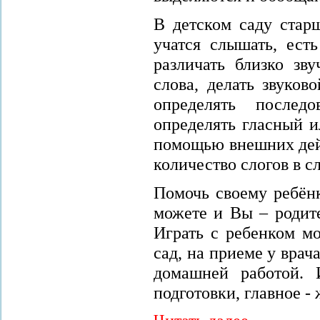
В детском саду стар
учатся слышать, ест
различать близко зв
слова, делать звуков
определять последо
определять гласный и
помощью внешних дей
количество слогов в сл
Помочь своему ребён
можете и Вы – родите
Играть с ребенком мо
сад, на приеме у врача
домашней работой. 
подготовки, главное -