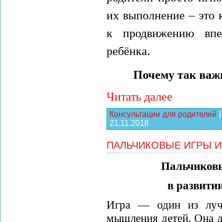
их выполнение – это 
к продвижению впе
ребёнка.
Почему так важ
Читать далее
Консультации для родителей
21.11.2018
ПАЛЬЧИКОВЫЕ ИГРЫ И
Пальчиковы
в развити
Игра — один из луч
мышления детей. Она д