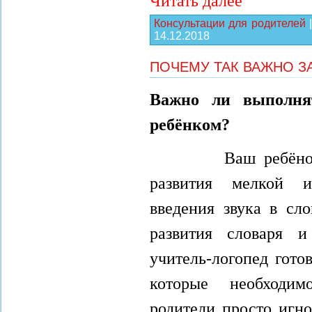
Читать далее
Консультации для родителей
14.12.2018
ПОЧЕМУ ТАК ВАЖНО З
Важно ли выполнят
ребёнком?
Ваш ребёнок зан
развития мелкой и
введения звука в сло
развития словаря и
учитель-логопед гото
которые необходи
родители просто игн