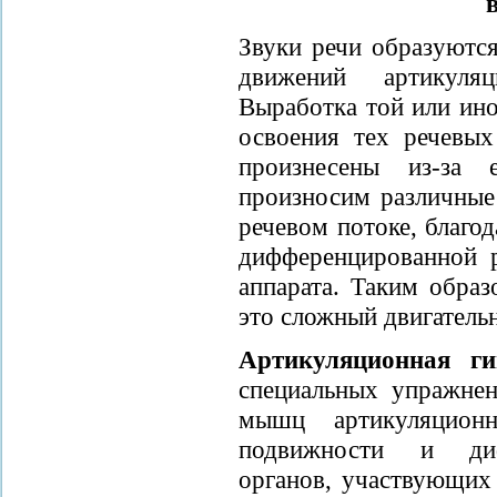
Звуки речи образуются
движений артикул
Выработка той или ин
освоения тех речевых
произнесены из-за 
произносим различные 
речевом потоке, благо
дифференцированной р
аппарата. Таким обра
это сложный двигатель
Артикуляционная ги
специальных упражнен
мышц артикуляционн
подвижности и диф
органов, участвующих 