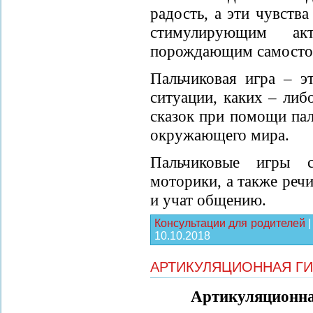
радость, а эти чувств
стимулирующим ак
порождающим самостоя
Пальчиковая игра – э
ситуации, каких – либ
сказок при помощи па
окружающего мира.
Пальчиковые игры с
моторики, а также реч
и учат общению.
Консультации для родителей
10.10.2018
АРТИКУЛЯЦИОННАЯ Г
Артикуляционна