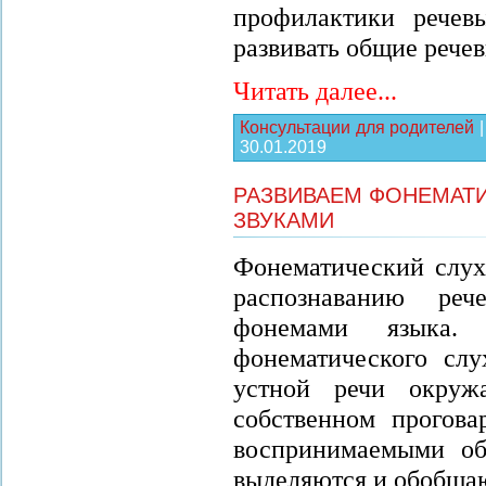
профилактики речев
развивать общие речев
Читать далее...
Консультации для родителей
30.01.2019
РАЗВИВАЕМ ФОНЕМАТИ
ЗВУКАМИ
Фонематический слух
распознаванию реч
фонемами языка
фонематического слу
устной речи окруж
собственном прогова
воспринимаемыми об
выделяются и обобща