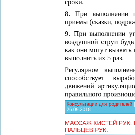
сроки.
8. При выполнении г
приемы (сказки, подра
9. При выполнении у
воздушной струи будь
как они могут вызвать
выполнить их 5 раз.
Регулярное выполнен
способствует выраб
движений артикуляци
правильного произноше
Консультации для родителей
26.09.2018
МАССАЖ КИСТЕЙ РУК.
ПАЛЬЦЕВ РУК.