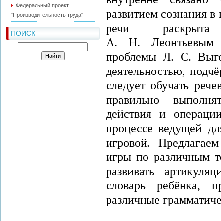
Федеральный проект
развитием сознания в
"Производительность труда"
речи раскрыта
ПОИСК
А. Н. Леонтьевым 
проблемы Л. С. Выго
деятельностью, подчё
следует обучать рече
правильно выполня
действия и операции
процессе ведущей дл
игровой. Предлагае
игры по различным т
развивать артикуляц
словарь ребёнка, п
различные грамматиче