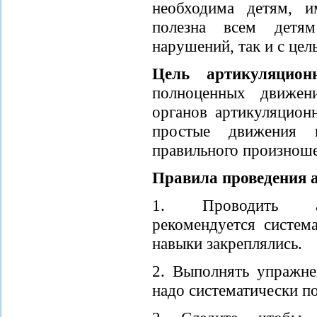
необходима детям, 
полезна всем детя
нарушений, так и с цел
Цель артикуляцион
полноценных движен
органов артикуляционн
простые движения 
правильного произноше
Правила проведения 
1. Проводить ар
рекомендуется систем
навыки закреплялись.
2. Выполнять упражне
надо систематически по