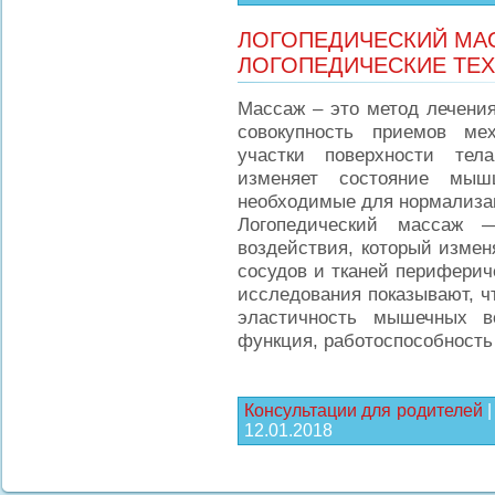
ЛОГОПЕДИЧЕСКИЙ МА
ЛОГОПЕДИЧЕСКИЕ ТЕ
Массаж – это метод лечени
совокупность приемов ме
участки поверхности тел
изменяет состояние мышц
необходимые для нормализац
Логопедический массаж —
воздействия, который измен
сосудов и тканей периферич
исследования показывают, 
эластичность мышечных в
функция, работоспособность
Консультации для родителей
12.01.2018