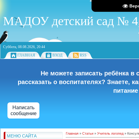
Вер
МАДОУ детский сад № 4,
Суббота, 08.08.2026, 20:44
ГЛАВНАЯ
ВХОД
RSS
Не можете записать ребёнка в 
рассказать о воспитателях? Знаете, к
питание
Написать
сообщение
Главная
»
Статьи
»
Учитель логопед
» Консул
МЕНЮ САЙТА