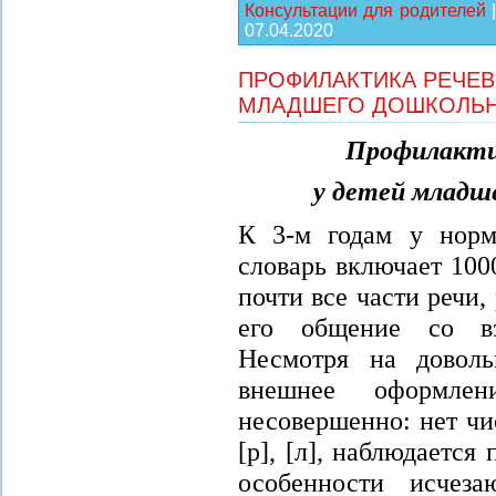
Консультации для родителей
07.04.2020
ПРОФИЛАКТИКА РЕЧЕВ
МЛАДШЕГО ДОШКОЛЬН
Профилакти
у детей младш
К 3-м годам у норм
словарь включает 100
почти все части речи
его общение со вз
Несмотря на доволь
внешнее оформле
несовершенно: нет чи
[р], [л], наблюдается
особенности исчез