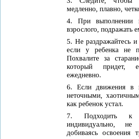
3. Следите, чтобы 
медленно, плавно, четк
4. При выполнении п
взрослого, подражать е
5. Не раздражайтесь и
если у ребенка не п
Похвалите за старан
который придет, е
ежедневно.
6. Если движения в 
неточными, хаотичным
как ребенок устал.
7. Подходить к 
индивидуально, не
добиваясь освоения 