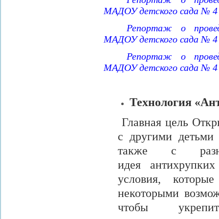
МАДОУ детского сада № 4
Репортаж о провед
МАДОУ детского сада № 4
Репортаж о провед
МАДОУ детского сада № 4
Технология «Ан
Главная цель Откр
с другими детьми
также с разн
идея антихрупких
условия, которы
некоторыми возмо
чтобы укрепи