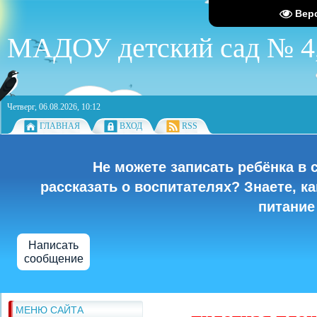
Вер
МАДОУ детский сад № 4,
Четверг, 06.08.2026, 10:12
ГЛАВНАЯ
ВХОД
RSS
Не можете записать ребёнка в 
рассказать о воспитателях? Знаете, к
питание
Написать
сообщение
МЕНЮ САЙТА