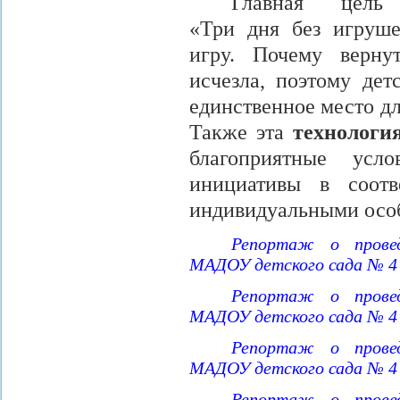
Главная цель 
«Три дня без игруше
игру.
Почему верну
исчезла, поэтому дет
единственное место д
Также эта
технологи
благоприятные усл
инициативы в соот
индивидуальными осо
Репортаж о провед
МАДОУ детского сада № 4
Репортаж о провед
МАДОУ детского сада № 4
Репортаж о провед
МАДОУ детского сада № 4
Репортаж о провед