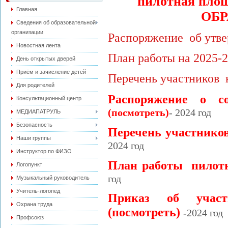
пилотная пл
Главная
ОБР
Сведения об образовательной
организации
Распоряжение об утве
Новостная лента
План работы на 2025-2
День открытых дверей
Приём и зачисление детей
Перечень участников н
Для родителей
Распоряжение о с
Консультационный центр
(посмотреть)
- 2024 год
МЕДИАПАТРУЛЬ
Безопасность
Перечень участнико
Наши группы
2024 год
Инструктор по ФИЗО
План работы пилот
Логопункт
год
Музыкальный руководитель
Учитель-логопед
Приказ об учас
Охрана труда
(посмотреть)
-2024 год
Профсоюз