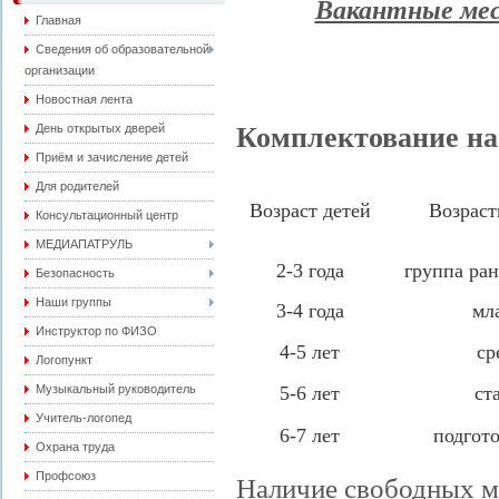
Вакантные мес
Главная
Сведения об образовательной
организации
Новостная лента
Комплектование на
День открытых дверей
Приём и зачисление детей
Для родителей
Возраст детей
Возраст
Консультационный центр
МЕДИАПАТРУЛЬ
2-3 года
группа ран
Безопасность
Наши группы
3-4 года
мл
Инструктор по ФИЗО
4-5 лет
ср
Логопункт
5-6 лет
ст
Музыкальный руководитель
Учитель-логопед
6-7 лет
подгот
Охрана труда
Профсоюз
Наличие свободных м