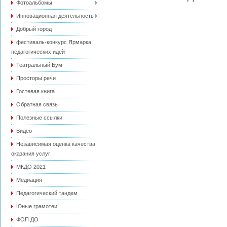
Фотоальбомы
Инновационная деятельность
Добрый город
фестиваль-конкурс Ярмарка
педагогических идей
Театральный Бум
Просторы речи
Гостевая книга
Обратная связь
Полезные ссылки
Видео
Независимая оценка качества
оказания услуг
МКДО 2021
Медиация
Педагогический тандем
Юные грамотеи
ФОП ДО