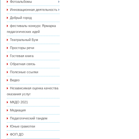
Фотоальбомы
Инновационная деятельность
Добрый город
фестиваль-конкурс Ярмарка
педагогических идей
Театральный Бум
Просторы речи
Гостевая книга
Обратная связь
Полезные ссылки
Видео
Независимая оценка качества
оказания услуг
МКДО 2021
Медиация
Педагогический тандем
Юные грамотеи
ФОП ДО