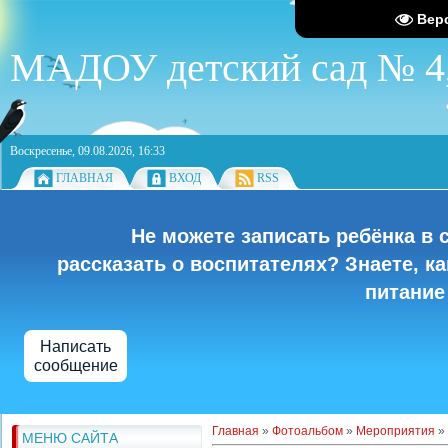
Вер
МАДОУ детский сад № 4,
Воскресенье, 09.08.2026, 16:33
ГЛАВНАЯ
ВХОД
RSS
Не можете записать ребёнка в 
рассказать о воспитателях? Знаете, к
питание
Написать
сообщение
Главная
»
Фотоальбом
»
Мероприятия
» 
МЕНЮ САЙТА