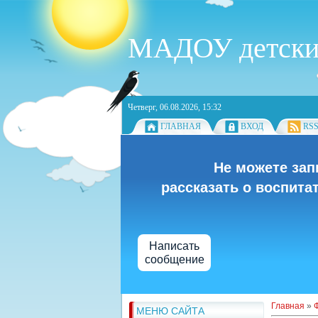
МАДОУ детский 
Четверг, 06.08.2026, 15:32
ГЛАВНАЯ
ВХОД
RS
Не можете зап
рассказать о воспита
Написать
сообщение
Главная
»
МЕНЮ САЙТА