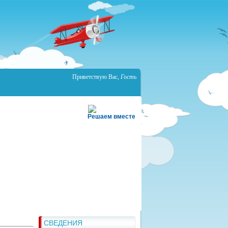
Приветствую Вас
,
Гость
Решаем вместе
СВЕДЕНИЯ