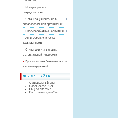
(перевода)
Международное
сотрудничество
Организация питания в
образовательной организации
Противодействие коррупции
Антитеррористическая
защищенность
Стипендии и иные виды
материальной поддержки
Профилактика безнадзорности
и правонарушений
ДРУЗЬЯ САЙТА
Официальный блог
Сообщество uCoz
FAQ по системе
Инструкции для uCoz