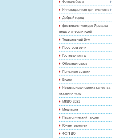
Фотоальбомы
Инновационная деятельность
Добрый город
фестиваль-конкурс Ярмарка
педагогических идей
Театральный Бум
Просторы речи
Гостевая книга
Обратная связь
Полезные ссылки
Видео
Независимая оценка качества
оказания услуг
МКДО 2021
Медиация
Педагогический тандем
Юные грамотеи
ФОП ДО