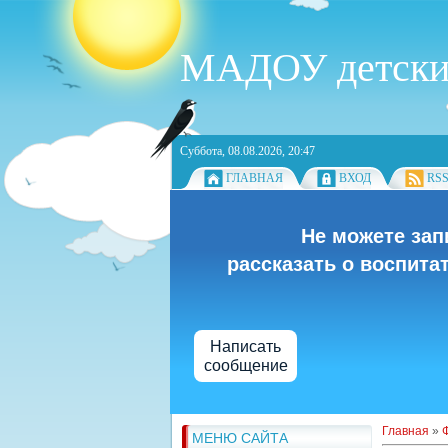
МАДОУ детский 
Суббота, 08.08.2026, 20:47
ГЛАВНАЯ
ВХОД
RS
Не можете зап
рассказать о воспита
Написать
сообщение
Главная
»
МЕНЮ САЙТА