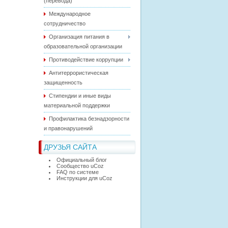
(перевода)
Международное
сотрудничество
Организация питания в
образовательной организации
Противодействие коррупции
Антитеррористическая
защищенность
Стипендии и иные виды
материальной поддержки
Профилактика безнадзорности
и правонарушений
ДРУЗЬЯ САЙТА
Официальный блог
Сообщество uCoz
FAQ по системе
Инструкции для uCoz