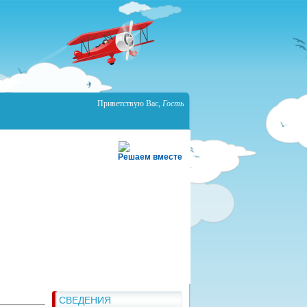
Приветствую Вас
,
Гость
Решаем вместе
СВЕДЕНИЯ