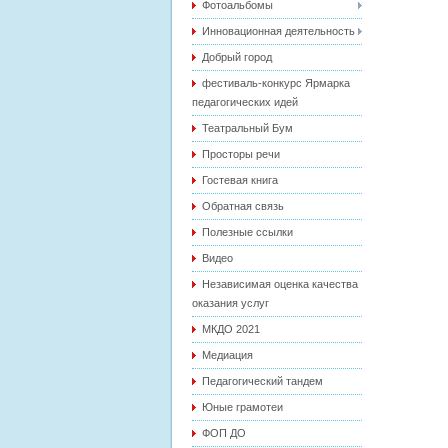
Фотоальбомы
Инновационная деятельность
Добрый город
фестиваль-конкурс Ярмарка
педагогических идей
Театральный Бум
Просторы речи
Гостевая книга
Обратная связь
Полезные ссылки
Видео
Независимая оценка качества
оказания услуг
МКДО 2021
Медиация
Педагогический тандем
Юные грамотеи
ФОП ДО