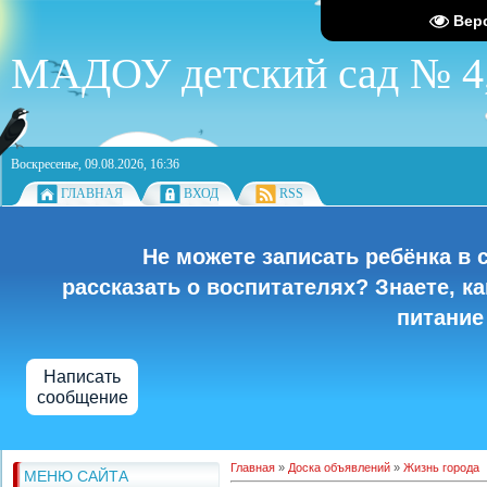
Вер
МАДОУ детский сад № 4,
Воскресенье, 09.08.2026, 16:36
ГЛАВНАЯ
ВХОД
RSS
Не можете записать ребёнка в 
рассказать о воспитателях? Знаете, к
питание
Написать
сообщение
Главная
»
Доска объявлений
»
Жизнь города
МЕНЮ САЙТА