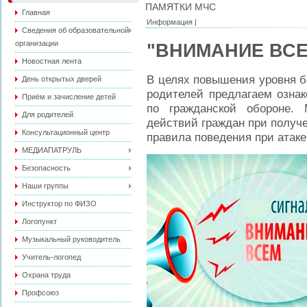
ПАМЯТКИ МЧС
Главная
Информация |
Сведения об образовательной
организации
"ВНИМАНИЕ ВСЕ
Новостная лента
В целях повышения уровня б
День открытых дверей
родителей предлагаем озн
Приём и зачисление детей
по гражданской обороне.
Для родителей
действий граждан при получ
Консультационный центр
правила поведения при атак
МЕДИАПАТРУЛЬ
Безопасность
Наши группы
Инструктор по ФИЗО
Логопункт
Музыкальный руководитель
Учитель-логопед
Охрана труда
Профсоюз