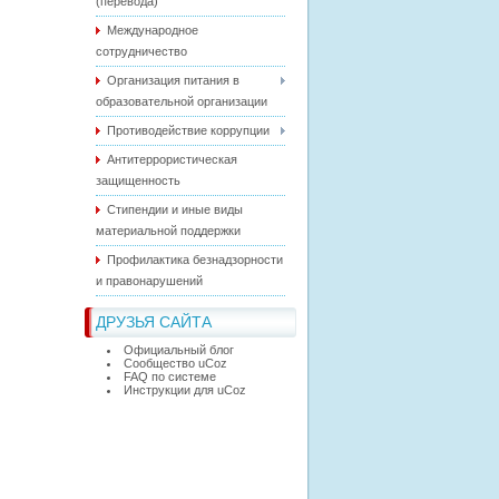
(перевода)
Международное
сотрудничество
Организация питания в
образовательной организации
Противодействие коррупции
Антитеррористическая
защищенность
Стипендии и иные виды
материальной поддержки
Профилактика безнадзорности
и правонарушений
ДРУЗЬЯ САЙТА
Официальный блог
Сообщество uCoz
FAQ по системе
Инструкции для uCoz