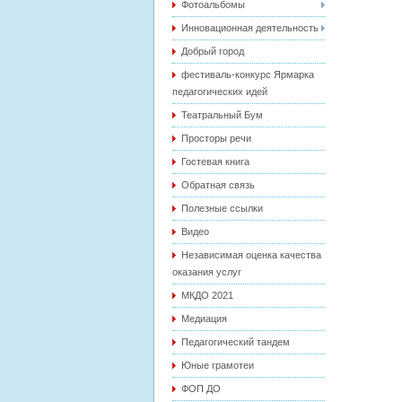
Фотоальбомы
Инновационная деятельность
Добрый город
фестиваль-конкурс Ярмарка
педагогических идей
Театральный Бум
Просторы речи
Гостевая книга
Обратная связь
Полезные ссылки
Видео
Независимая оценка качества
оказания услуг
МКДО 2021
Медиация
Педагогический тандем
Юные грамотеи
ФОП ДО