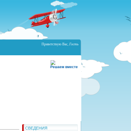
Приветствую Вас
,
Гость
Решаем вместе
СВЕДЕНИЯ