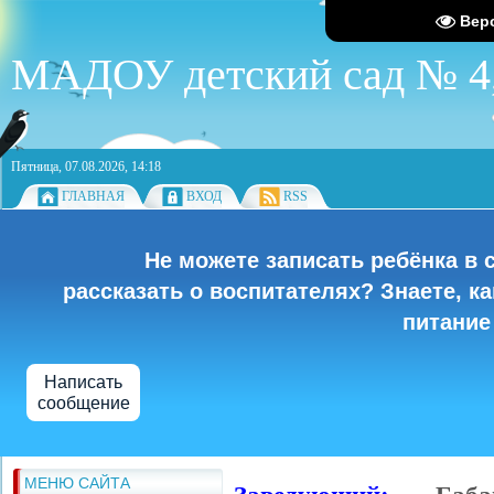
Вер
МАДОУ детский сад № 4,
Пятница, 07.08.2026, 14:18
ГЛАВНАЯ
ВХОД
RSS
Не можете записать ребёнка в 
рассказать о воспитателях? Знаете, к
питание
Написать
сообщение
МЕНЮ САЙТА