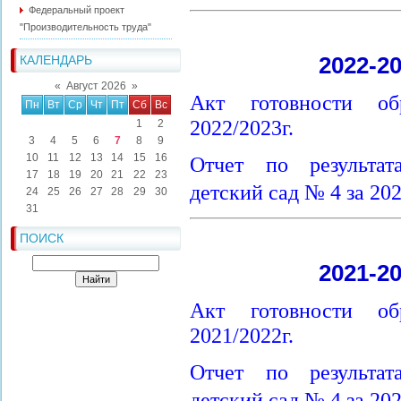
Федеральный проект
"Производительность труда"
2022-2
КАЛЕНДАРЬ
«
Август 2026
»
Акт готовности об
Пн
Вт
Ср
Чт
Пт
Сб
Вс
2022/2023г.
1
2
3
4
5
6
7
8
9
10
11
12
13
14
15
16
Отчет по результа
17
18
19
20
21
22
23
детский сад № 4 за 20
24
25
26
27
28
29
30
31
ПОИСК
2021-2
Акт готовности об
2021/2022г.
Отчет по результа
детский сад № 4 за 20