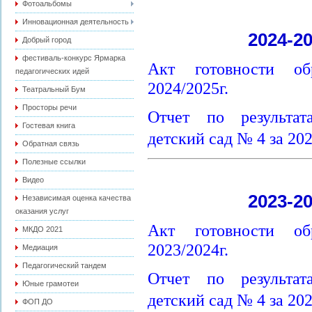
Фотоальбомы
Инновационная деятельность
2024-2
Добрый город
фестиваль-конкурс Ярмарка
Акт готовности об
педагогических идей
2024/2025г.
Театральный Бум
Просторы речи
Отчет по результа
Гостевая книга
детский сад № 4 за 202
Обратная связь
Полезные ссылки
Видео
2023-2
Независимая оценка качества
оказания услуг
Акт готовности об
МКДО 2021
2023/2024г.
Медиация
Педагогический тандем
Отчет по результа
Юные грамотеи
детский сад № 4 за 202
ФОП ДО