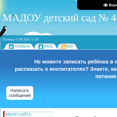
Вер
МАДОУ детский сад № 4,
Пятница, 07.08.2026, 11:29
ГЛАВНАЯ
ВХОД
RSS
Не можете записать ребёнка в 
рассказать о воспитателях? Знаете, к
питание
Написать
сообщение
МЕНЮ САЙТА