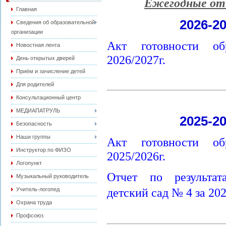
Ежегодные от
Главная
2026-2
Сведения об образовательной
организации
Акт готовности об
Новостная лента
2026/2027г.
День открытых дверей
Приём и зачисление детей
Для родителей
Консультационный центр
МЕДИАПАТРУЛЬ
2025-2
Безопасность
Наши группы
Акт готовности об
Инструктор по ФИЗО
2025/2026г.
Логопункт
Отчет по результа
Музыкальный руководитель
детский сад № 4 за 202
Учитель-логопед
Охрана труда
Профсоюз